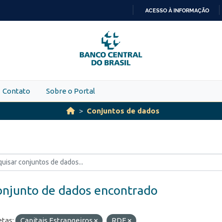
ACESSO À INFORMAÇÃO
IR
PARA
O
CONTEÚDO
Contato
Sobre o Portal
Conjuntos de dados
onjunto de dados encontrado
etas:
Capitais Estrangeiros
RDE