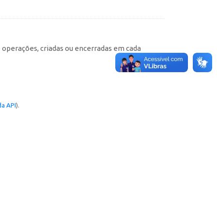
e operações, criadas ou encerradas em cada
a API
).