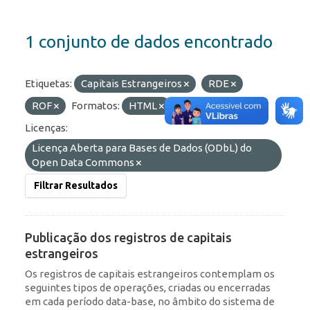
1 conjunto de dados encontrado
Etiquetas:
Capitais Estrangeiros
RDE
ROF
Formatos:
HTML
API
JSON
Licenças:
Licença Aberta para Bases de Dados (ODbL) do
Open Data Commons
Filtrar Resultados
Publicação dos registros de capitais
estrangeiros
Os registros de capitais estrangeiros contemplam os
seguintes tipos de operações, criadas ou encerradas
em cada período data-base, no âmbito do sistema de