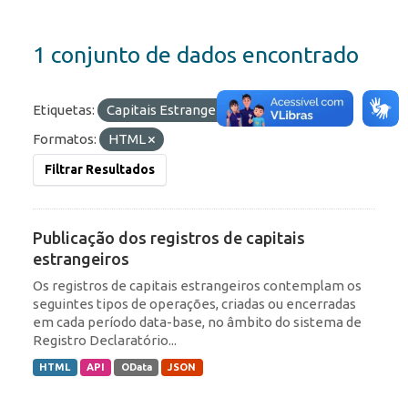
1 conjunto de dados encontrado
Etiquetas:
Capitais Estrangeiros
ROF
Formatos:
HTML
Filtrar Resultados
Publicação dos registros de capitais
estrangeiros
Os registros de capitais estrangeiros contemplam os
seguintes tipos de operações, criadas ou encerradas
em cada período data-base, no âmbito do sistema de
Registro Declaratório...
HTML
API
OData
JSON