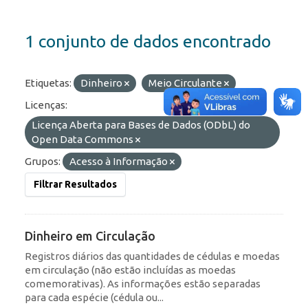
1 conjunto de dados encontrado
Etiquetas:
Dinheiro
Meio Circulante
Licenças:
Licença Aberta para Bases de Dados (ODbL) do
Open Data Commons
Grupos:
Acesso à Informação
Filtrar Resultados
Dinheiro em Circulação
Registros diários das quantidades de cédulas e moedas
em circulação (não estão incluídas as moedas
comemorativas). As informações estão separadas
para cada espécie (cédula ou...