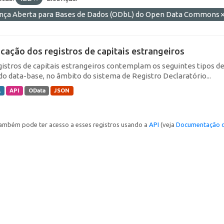
ença Aberta para Bases de Dados (ODbL) do Open Data Commons
icação dos registros de capitais estrangeiros
gistros de capitais estrangeiros contemplam os seguintes tipos d
do data-base, no âmbito do sistema de Registro Declaratório...
L
API
OData
JSON
ambém pode ter acesso a esses registros usando a
API
(veja
Documentação d