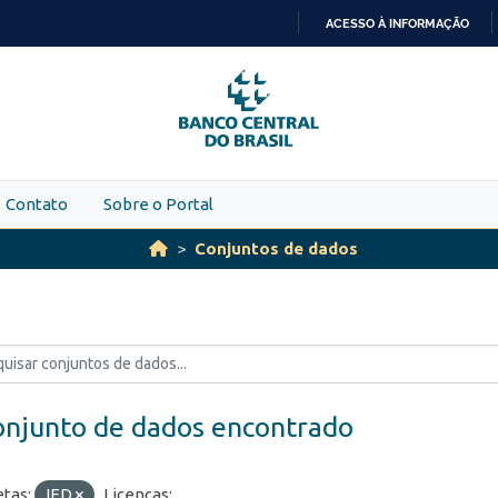
ACESSO À INFORMAÇÃO
IR
PARA
O
CONTEÚDO
Contato
Sobre o Portal
Conjuntos de dados
onjunto de dados encontrado
etas:
IED
Licenças: