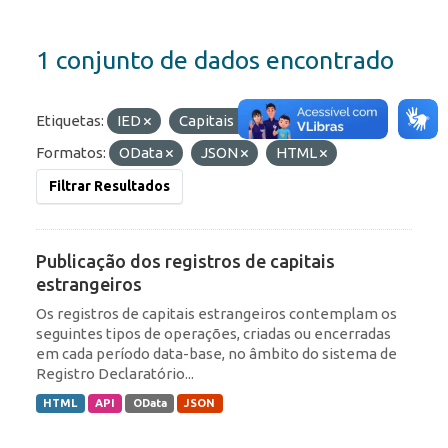
1 conjunto de dados encontrado
Etiquetas:
IED
Capitais Estrangeiros
Formatos:
OData
JSON
HTML
Filtrar Resultados
Publicação dos registros de capitais
estrangeiros
Os registros de capitais estrangeiros contemplam os
seguintes tipos de operações, criadas ou encerradas
em cada período data-base, no âmbito do sistema de
Registro Declaratório...
HTML
API
OData
JSON