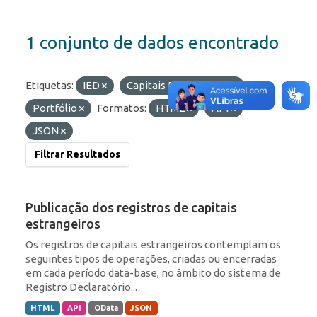
1 conjunto de dados encontrado
Etiquetas:
IED
Capitais Estrangeiros
Portfólio
Formatos:
HTML
API
JSON
Filtrar Resultados
Publicação dos registros de capitais
estrangeiros
Os registros de capitais estrangeiros contemplam os
seguintes tipos de operações, criadas ou encerradas
em cada período data-base, no âmbito do sistema de
Registro Declaratório...
HTML
API
OData
JSON