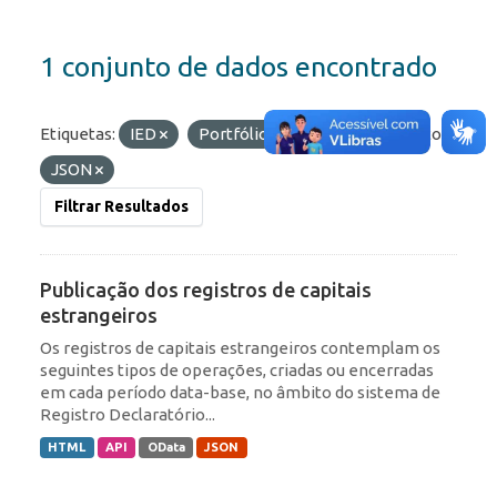
1 conjunto de dados encontrado
Etiquetas:
IED
Portfólio
RDE
Formatos:
JSON
Filtrar Resultados
Publicação dos registros de capitais
estrangeiros
Os registros de capitais estrangeiros contemplam os
seguintes tipos de operações, criadas ou encerradas
em cada período data-base, no âmbito do sistema de
Registro Declaratório...
HTML
API
OData
JSON