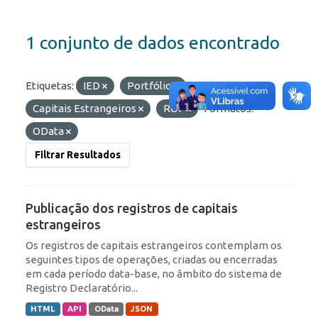
1 conjunto de dados encontrado
Etiquetas:
IED
Portfólio
Capitais Estrangeiros
ROF
Formatos:
OData
Filtrar Resultados
Publicação dos registros de capitais
estrangeiros
Os registros de capitais estrangeiros contemplam os
seguintes tipos de operações, criadas ou encerradas
em cada período data-base, no âmbito do sistema de
Registro Declaratório...
HTML
API
OData
JSON