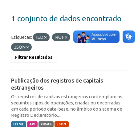
1 conjunto de dados encontrado
Etiquetas:
IED
ROF
Formatos:
API
JSON
Filtrar Resultados
Publicação dos registros de capitais
estrangeiros
Os registros de capitais estrangeiros contemplam os
seguintes tipos de operações, criadas ou encerradas
em cada período data-base, no âmbito do sistema de
Registro Declaratório...
HTML
API
OData
JSON