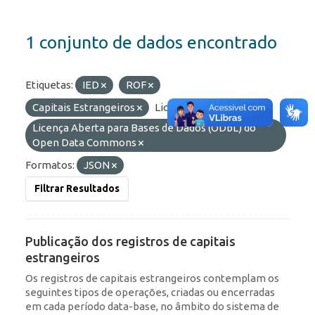
1 conjunto de dados encontrado
Etiquetas:
IED
ROF
Capitais Estrangeiros
Licenças:
Licença Aberta para Bases de Dados (ODbL) do
Open Data Commons
Formatos:
JSON
Filtrar Resultados
Publicação dos registros de capitais
estrangeiros
Os registros de capitais estrangeiros contemplam os
seguintes tipos de operações, criadas ou encerradas
em cada período data-base, no âmbito do sistema de