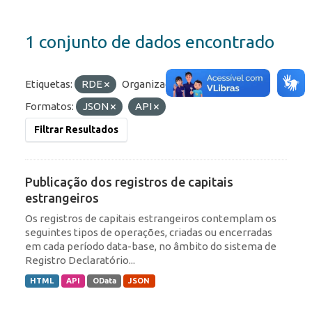
1 conjunto de dados encontrado
Etiquetas:
RDE
Organizações:
BCB/Dstat
Formatos:
JSON
API
Filtrar Resultados
Publicação dos registros de capitais
estrangeiros
Os registros de capitais estrangeiros contemplam os
seguintes tipos de operações, criadas ou encerradas
em cada período data-base, no âmbito do sistema de
Registro Declaratório...
HTML
API
OData
JSON