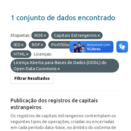
1 conjunto de dados encontrado
Etiquetas:
RDE
Capitais Estrangeiros
IED
ROF
Portfólio
Formatos:
HTML
Licenças:
Licença Aberta para Bases de Dados (ODbL) do
Open Data Commons
Filtrar Resultados
Publicação dos registros de capitais
estrangeiros
Os registros de capitais estrangeiros contemplam os
seguintes tipos de operações, criadas ou encerradas
em cada período data-base, no âmbito do sistema de