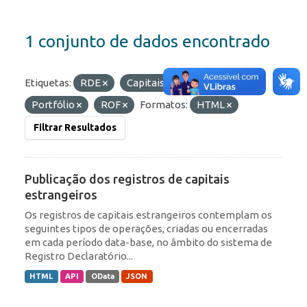
1 conjunto de dados encontrado
Etiquetas:
RDE
Capitais Estrangeiros
Portfólio
ROF
Formatos:
HTML
Filtrar Resultados
Publicação dos registros de capitais
estrangeiros
Os registros de capitais estrangeiros contemplam os
seguintes tipos de operações, criadas ou encerradas
em cada período data-base, no âmbito do sistema de
Registro Declaratório...
HTML
API
OData
JSON