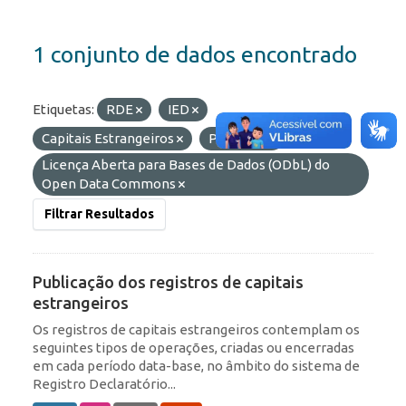
1 conjunto de dados encontrado
Etiquetas:
RDE
IED
Capitais Estrangeiros
Portfólio
Licenças:
Licença Aberta para Bases de Dados (ODbL) do
Open Data Commons
Filtrar Resultados
Publicação dos registros de capitais
estrangeiros
Os registros de capitais estrangeiros contemplam os
seguintes tipos de operações, criadas ou encerradas
em cada período data-base, no âmbito do sistema de
Registro Declaratório...