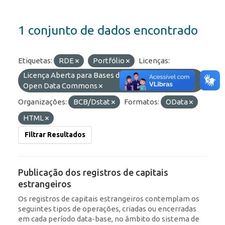
1 conjunto de dados encontrado
Etiquetas:
RDE
Portfólio
Licenças:
Licença Aberta para Bases de Dados (ODbL) do
Open Data Commons
Organizações:
BCB/Dstat
Formatos:
OData
HTML
Filtrar Resultados
Publicação dos registros de capitais
estrangeiros
Os registros de capitais estrangeiros contemplam os
seguintes tipos de operações, criadas ou encerradas
em cada período data-base, no âmbito do sistema de