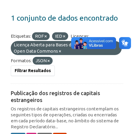
1 conjunto de dados encontrado
Etiquetas:
ROF
IED
Licenças:
Licença Aberta para Bases de Dados (ODbL) do
Open Data Commons
Formatos:
JSON
Filtrar Resultados
Publicação dos registros de capitais
estrangeiros
Os registros de capitais estrangeiros contemplam os
seguintes tipos de operações, criadas ou encerradas
em cada período data-base, no âmbito do sistema de
Registro Declaratório...