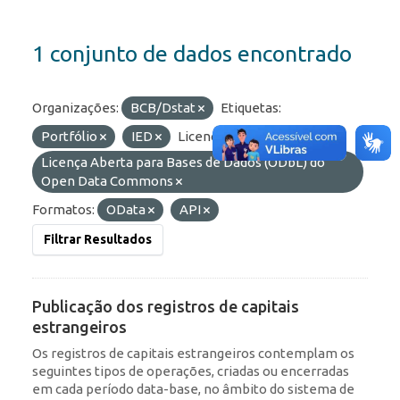
1 conjunto de dados encontrado
Organizações:
BCB/Dstat
Etiquetas:
Portfólio
IED
Licenças:
Licença Aberta para Bases de Dados (ODbL) do
Open Data Commons
Formatos:
OData
API
Filtrar Resultados
Publicação dos registros de capitais
estrangeiros
Os registros de capitais estrangeiros contemplam os
seguintes tipos de operações, criadas ou encerradas
em cada período data-base, no âmbito do sistema de