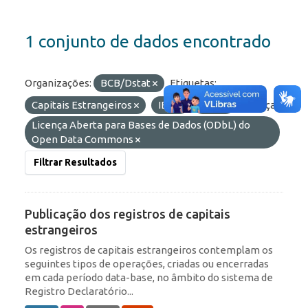
1 conjunto de dados encontrado
Organizações:
BCB/Dstat
Etiquetas:
Capitais Estrangeiros
IED
ROF
Licenças:
Licença Aberta para Bases de Dados (ODbL) do
Open Data Commons
Filtrar Resultados
Publicação dos registros de capitais
estrangeiros
Os registros de capitais estrangeiros contemplam os
seguintes tipos de operações, criadas ou encerradas
em cada período data-base, no âmbito do sistema de
Registro Declaratório...