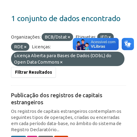
1 conjunto de dados encontrado
Organizações:
BCB/Dstat
Etiquetas:
IED
RDE
Licenças:
Licença Aberta para Bases de Dados (ODbL) do
Open Data Commons
Filtrar Resultados
Publicação dos registros de capitais
estrangeiros
Os registros de capitais estrangeiros contemplam os
seguintes tipos de operações, criadas ou encerradas
em cada período data-base, no âmbito do sistema de
Registro Declaratório...