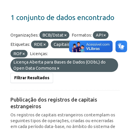
1 conjunto de dados encontrado
Organizações:
BCB/Dstat
Formatos:
API
Etiquetas:
RDE
Capitais Estrangeiros
ROF
Licenças:
Licença Aberta para Bases de Dados (ODbL) do
Open Data Commons
Filtrar Resultados
Publicação dos registros de capitais
estrangeiros
Os registros de capitais estrangeiros contemplam os
seguintes tipos de operações, criadas ou encerradas
em cada período data-base, no âmbito do sistema de