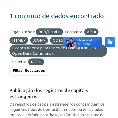
1 conjunto de dados encontrado
Organizações:
BCB/Dstat
Formatos:
API
HTML
JSON
OData
Licenças:
Licença Aberta para Bases de Dados (ODbL) do
Open Data Commons
Etiquetas:
RDE
Filtrar Resultados
Publicação dos registros de capitais
estrangeiros
Os registros de capitais estrangeiros contemplam os
seguintes tipos de operações, criadas ou encerradas
em cada período data-base, no âmbito do sistema de