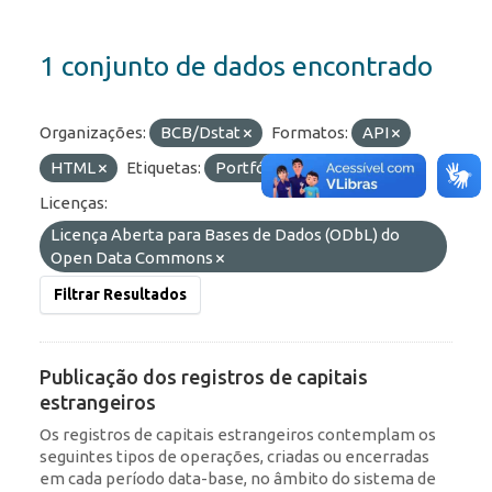
1 conjunto de dados encontrado
Organizações:
BCB/Dstat
Formatos:
API
HTML
Etiquetas:
Portfólio
RDE
Licenças:
Licença Aberta para Bases de Dados (ODbL) do
Open Data Commons
Filtrar Resultados
Publicação dos registros de capitais
estrangeiros
Os registros de capitais estrangeiros contemplam os
seguintes tipos de operações, criadas ou encerradas
em cada período data-base, no âmbito do sistema de