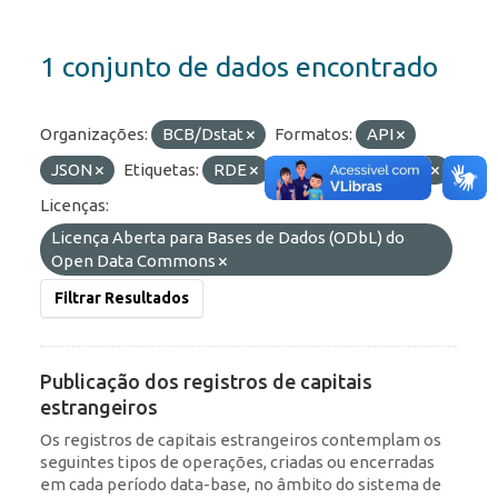
1 conjunto de dados encontrado
Organizações:
BCB/Dstat
Formatos:
API
JSON
Etiquetas:
RDE
IED
Portfólio
Licenças:
Licença Aberta para Bases de Dados (ODbL) do
Open Data Commons
Filtrar Resultados
Publicação dos registros de capitais
estrangeiros
Os registros de capitais estrangeiros contemplam os
seguintes tipos de operações, criadas ou encerradas
em cada período data-base, no âmbito do sistema de