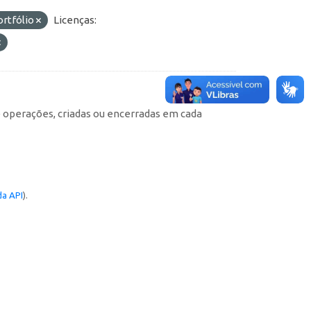
ortfólio
Licenças:
e operações, criadas ou encerradas em cada
a API
).