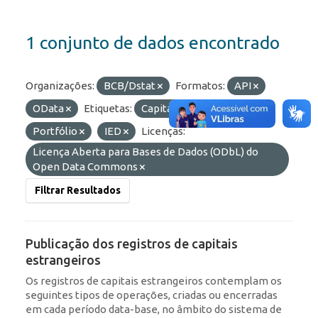
1 conjunto de dados encontrado
Organizações:
BCB/Dstat
Formatos:
API
OData
Etiquetas:
Capitais Estrangeiros
Portfólio
IED
Licenças:
Licença Aberta para Bases de Dados (ODbL) do
Open Data Commons
Filtrar Resultados
Publicação dos registros de capitais
estrangeiros
Os registros de capitais estrangeiros contemplam os
seguintes tipos de operações, criadas ou encerradas
em cada período data-base, no âmbito do sistema de