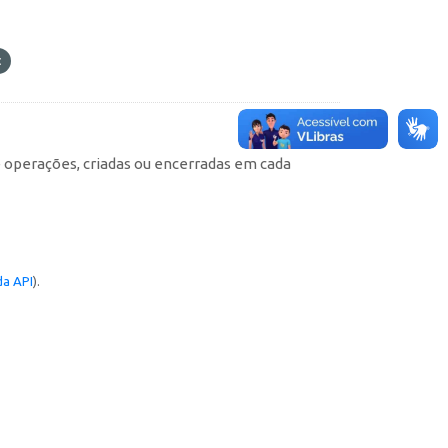
e operações, criadas ou encerradas em cada
a API
).