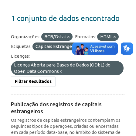
1 conjunto de dados encontrado
Organizações:
BCB/Dstat
Formatos:
HTML
Etiquetas:
Capitais Estrangeiros
Portfólio
Licenças:
Licença Aberta para Bases de Dados (ODbL) do
Open Data Commons
Filtrar Resultados
Publicação dos registros de capitais
estrangeiros
Os registros de capitais estrangeiros contemplam os
seguintes tipos de operações, criadas ou encerradas
em cada período data-base, no âmbito do sistema de