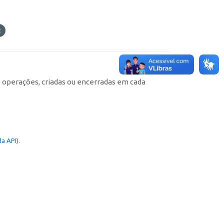
e operações, criadas ou encerradas em cada
a API
).