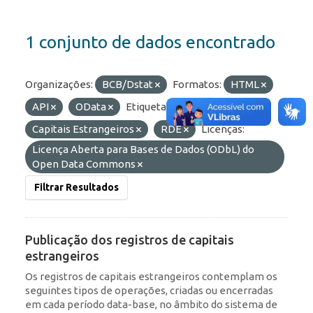
1 conjunto de dados encontrado
Organizações:
BCB/Dstat
Formatos:
HTML
API
OData
Etiquetas:
Capitais Estrangeiros
RDE
Licenças:
Licença Aberta para Bases de Dados (ODbL) do
Open Data Commons
Filtrar Resultados
Publicação dos registros de capitais
estrangeiros
Os registros de capitais estrangeiros contemplam os
seguintes tipos de operações, criadas ou encerradas
em cada período data-base, no âmbito do sistema de