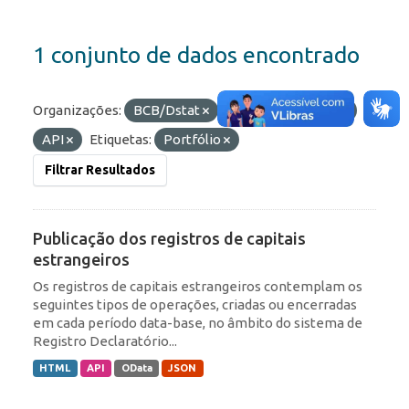
1 conjunto de dados encontrado
Organizações:
BCB/Dstat
Formatos:
HTML
API
Etiquetas:
Portfólio
Filtrar Resultados
Publicação dos registros de capitais
estrangeiros
Os registros de capitais estrangeiros contemplam os
seguintes tipos de operações, criadas ou encerradas
em cada período data-base, no âmbito do sistema de
Registro Declaratório...
HTML
API
OData
JSON