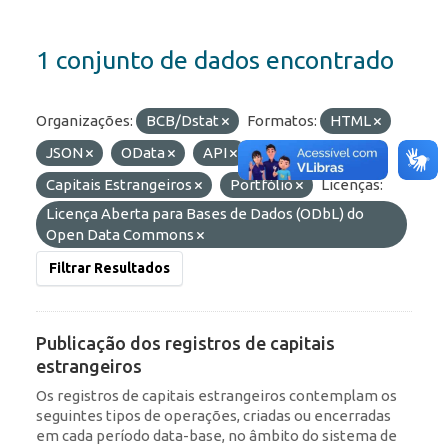
1 conjunto de dados encontrado
Organizações:
BCB/Dstat
Formatos:
HTML
JSON
OData
API
Etiquetas:
Capitais Estrangeiros
Portfólio
Licenças:
Licença Aberta para Bases de Dados (ODbL) do
Open Data Commons
Filtrar Resultados
Publicação dos registros de capitais
estrangeiros
Os registros de capitais estrangeiros contemplam os
seguintes tipos de operações, criadas ou encerradas
em cada período data-base, no âmbito do sistema de