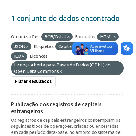
1 conjunto de dados encontrado
Organizações:
BCB/Dstat
Formatos:
HTML
JSON
Etiquetas:
Capitais Estrangeiros
IED
Licenças:
Licença Aberta para Bases de Dados (ODbL) do
Open Data Commons
Filtrar Resultados
Publicação dos registros de capitais
estrangeiros
Os registros de capitais estrangeiros contemplam os
seguintes tipos de operações, criadas ou encerradas
em cada período data-base, no âmbito do sistema de