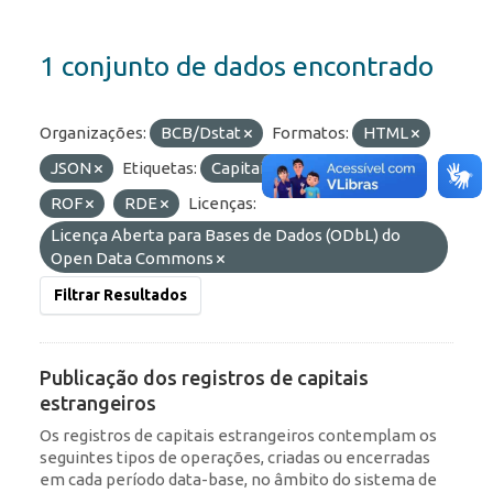
1 conjunto de dados encontrado
Organizações:
BCB/Dstat
Formatos:
HTML
JSON
Etiquetas:
Capitais Estrangeiros
ROF
RDE
Licenças:
Licença Aberta para Bases de Dados (ODbL) do
Open Data Commons
Filtrar Resultados
Publicação dos registros de capitais
estrangeiros
Os registros de capitais estrangeiros contemplam os
seguintes tipos de operações, criadas ou encerradas
em cada período data-base, no âmbito do sistema de