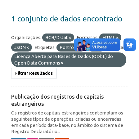
1 conjunto de dados encontrado
Organizações:
BCB/Dstat
Formatos:
HTML
JSON
Etiquetas:
Portfólio
IED
Licenças:
Licença Aberta para Bases de Dados (ODbL) do
Open Data Commons
Filtrar Resultados
Publicação dos registros de capitais
estrangeiros
Os registros de capitais estrangeiros contemplam os
seguintes tipos de operações, criadas ou encerradas
em cada período data-base, no âmbito do sistema de
Registro Declaratório...