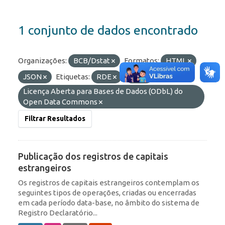
1 conjunto de dados encontrado
Organizações:
BCB/Dstat
Formatos:
HTML
JSON
Etiquetas:
RDE
IED
Licenças:
Licença Aberta para Bases de Dados (ODbL) do
Open Data Commons
Filtrar Resultados
Publicação dos registros de capitais
estrangeiros
Os registros de capitais estrangeiros contemplam os
seguintes tipos de operações, criadas ou encerradas
em cada período data-base, no âmbito do sistema de
Registro Declaratório...