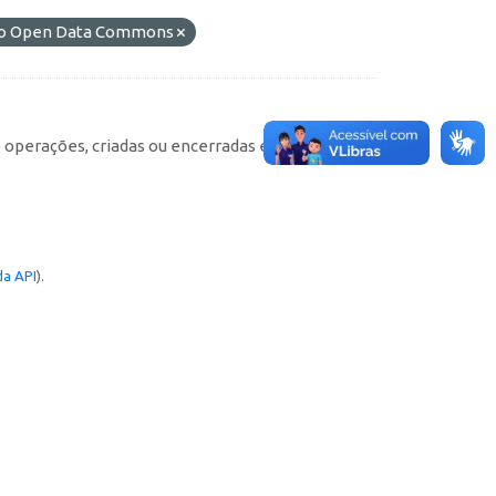
) do Open Data Commons
e operações, criadas ou encerradas em cada
a API
).