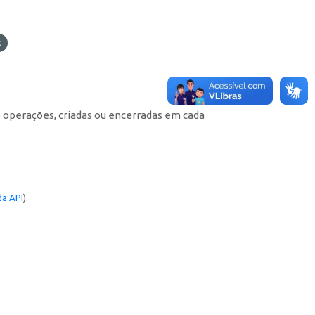
e operações, criadas ou encerradas em cada
a API
).