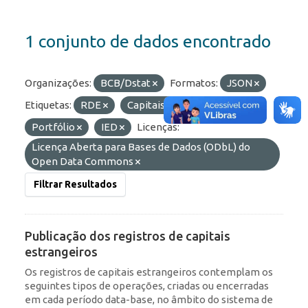
1 conjunto de dados encontrado
Organizações:
BCB/Dstat
Formatos:
JSON
Etiquetas:
RDE
Capitais Estrangeiros
Portfólio
IED
Licenças:
Licença Aberta para Bases de Dados (ODbL) do
Open Data Commons
Filtrar Resultados
Publicação dos registros de capitais
estrangeiros
Os registros de capitais estrangeiros contemplam os
seguintes tipos de operações, criadas ou encerradas
em cada período data-base, no âmbito do sistema de