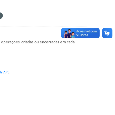
e operações, criadas ou encerradas em cada
a API
).