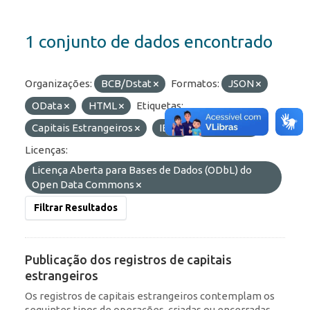
1 conjunto de dados encontrado
Organizações:
BCB/Dstat
Formatos:
JSON
OData
HTML
Etiquetas:
Capitais Estrangeiros
IED
Portfólio
Licenças:
Licença Aberta para Bases de Dados (ODbL) do
Open Data Commons
Filtrar Resultados
Publicação dos registros de capitais
estrangeiros
Os registros de capitais estrangeiros contemplam os
seguintes tipos de operações, criadas ou encerradas