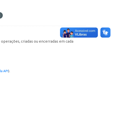
e operações, criadas ou encerradas em cada
a API
).