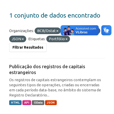
1 conjunto de dados encontrado
Organizações:
BCB/Dstat
Formatos:
OData
JSON
Etiquetas:
Portfólio
Filtrar Resultados
Publicação dos registros de capitais
estrangeiros
Os registros de capitais estrangeiros contemplam os
seguintes tipos de operações, criadas ou encerradas
em cada período data-base, no âmbito do sistema de
Registro Declaratório...
HTML
API
OData
JSON