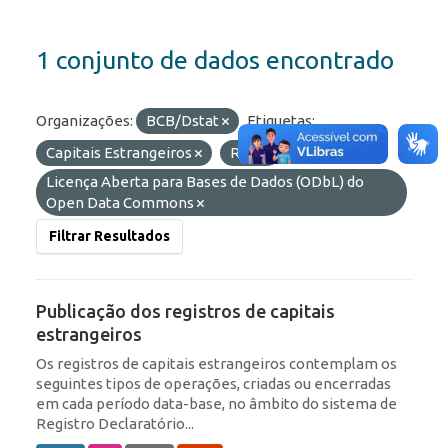
1 conjunto de dados encontrado
Organizações:
BCB/Dstat
Etiquetas:
Capitais Estrangeiros
RDE
Licenças:
Licença Aberta para Bases de Dados (ODbL) do
Open Data Commons
Filtrar Resultados
Publicação dos registros de capitais
estrangeiros
Os registros de capitais estrangeiros contemplam os
seguintes tipos de operações, criadas ou encerradas
em cada período data-base, no âmbito do sistema de
Registro Declaratório...