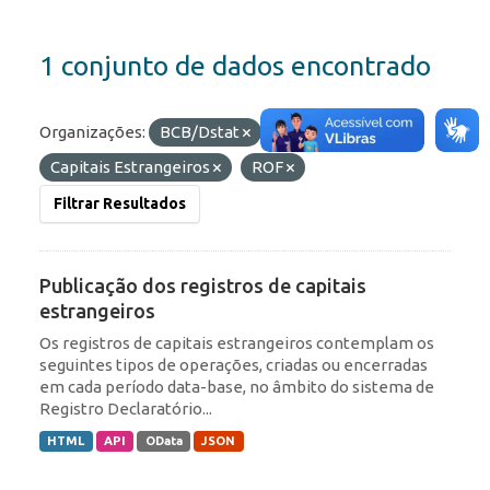
1 conjunto de dados encontrado
Organizações:
BCB/Dstat
Etiquetas:
Capitais Estrangeiros
ROF
Filtrar Resultados
Publicação dos registros de capitais
estrangeiros
Os registros de capitais estrangeiros contemplam os
seguintes tipos de operações, criadas ou encerradas
em cada período data-base, no âmbito do sistema de
Registro Declaratório...
HTML
API
OData
JSON