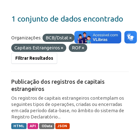
1 conjunto de dados encontrado
Organizações:
BCB/Dstat
Etiquetas:
IED
Capitais Estrangeiros
ROF
Filtrar Resultados
Publicação dos registros de capitais
estrangeiros
Os registros de capitais estrangeiros contemplam os
seguintes tipos de operações, criadas ou encerradas
em cada período data-base, no âmbito do sistema de
Registro Declaratório...
HTML
API
OData
JSON