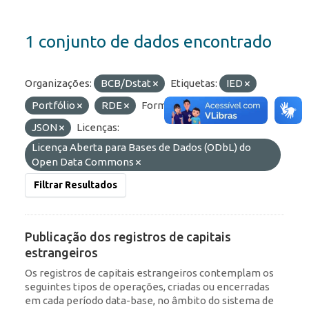
1 conjunto de dados encontrado
Organizações:
BCB/Dstat
Etiquetas:
IED
Portfólio
RDE
Formatos:
OData
JSON
Licenças:
Licença Aberta para Bases de Dados (ODbL) do
Open Data Commons
Filtrar Resultados
Publicação dos registros de capitais
estrangeiros
Os registros de capitais estrangeiros contemplam os
seguintes tipos de operações, criadas ou encerradas
em cada período data-base, no âmbito do sistema de