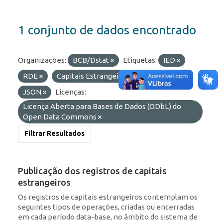
1 conjunto de dados encontrado
Organizações:
BCB/Dstat
Etiquetas:
IED
RDE
Capitais Estrangeiros
Formatos:
JSON
Licenças:
Licença Aberta para Bases de Dados (ODbL) do
Open Data Commons
Filtrar Resultados
Publicação dos registros de capitais
estrangeiros
Os registros de capitais estrangeiros contemplam os
seguintes tipos de operações, criadas ou encerradas
em cada período data-base, no âmbito do sistema de