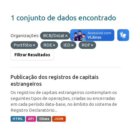
1 conjunto de dados encontrado
Organizações:
BCB/Dstat
Etiquetas:
Portfólio
RDE
IED
ROF
Filtrar Resultados
Publicação dos registros de capitais
estrangeiros
Os registros de capitais estrangeiros contemplam os
seguintes tipos de operações, criadas ou encerradas
em cada período data-base, no âmbito do sistema de
Registro Declaratório...
HTML
API
OData
JSON