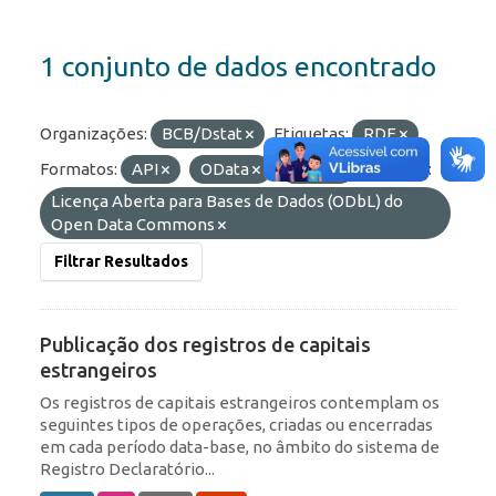
1 conjunto de dados encontrado
Organizações:
BCB/Dstat
Etiquetas:
RDE
Formatos:
API
OData
JSON
Licenças:
Licença Aberta para Bases de Dados (ODbL) do
Open Data Commons
Filtrar Resultados
Publicação dos registros de capitais
estrangeiros
Os registros de capitais estrangeiros contemplam os
seguintes tipos de operações, criadas ou encerradas
em cada período data-base, no âmbito do sistema de
Registro Declaratório...